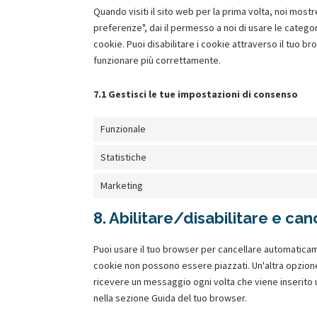
Quando visiti il sito web per la prima volta, noi mo
preferenze", dai il permesso a noi di usare le catego
cookie. Puoi disabilitare i cookie attraverso il tuo 
funzionare più correttamente.
7.1 Gestisci le tue impostazioni di consenso
Funzionale
Statistiche
Marketing
8. Abilitare/disabilitare e ca
Puoi usare il tuo browser per cancellare automatica
cookie non possono essere piazzati. Un'altra opzione
ricevere un messaggio ogni volta che viene inserito un
nella sezione Guida del tuo browser.