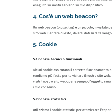
eseguito sui nostri server o sul tuo dispositivo.
4. Cos'è un web beacon?
Un web beacon (o pixel tag) è un piccolo, invisibile p
sito web. Per fare questo, diversi dati su di te ven
5. Cookie
5.1 Cookie tecnici o funzionali
Alcuni cookie assicurano il corretto funzionamento d
rendiamo più facile per te visitare il nostro sito we
visiti il nostro sito web, per esempio, l'oggetto rim
il tuo consenso.
5.2 Cookie statistici
Utilizziamo i cookie statistici per ottimizzare l'esper