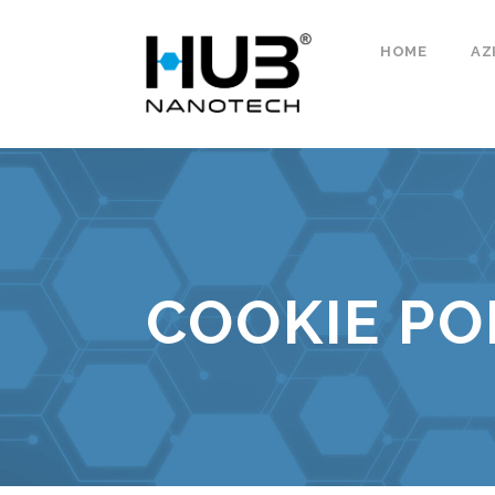
HOME
AZ
COOKIE POL