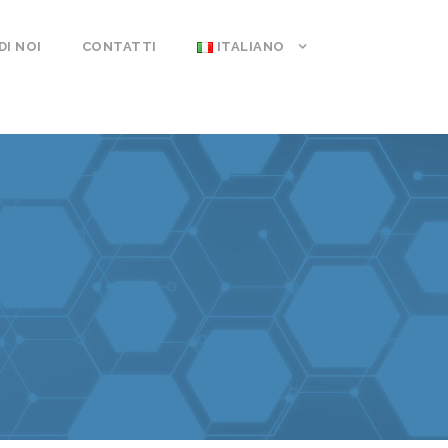
DI NOI
CONTATTI
ITALIANO