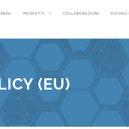
IENDA
PRODOTTI
COLLABORAZIONI
DICONO 
ICY (EU)