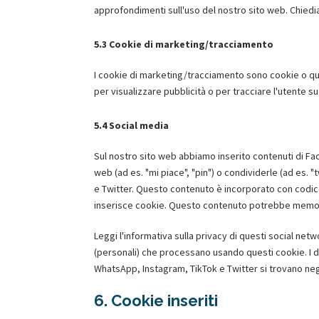
approfondimenti sull'uso del nostro sito web. Chiedi
5.3 Cookie di marketing/tracciamento
I cookie di marketing/tracciamento sono cookie o qual
per visualizzare pubblicità o per tracciare l'utente su
5.4 Social media
Sul nostro sito web abbiamo inserito contenuti di F
web (ad es. "mi piace", "pin") o condividerle (ad es
e Twitter. Questo contenuto è incorporato con codic
inserisce cookie. Questo contenuto potrebbe memoriz
Leggi l'informativa sulla privacy di questi social n
(personali) che processano usando questi cookie. I d
WhatsApp, Instagram, TikTok e Twitter si trovano negli
6. Cookie inseriti