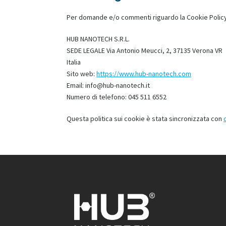
Per domande e/o commenti riguardo la Cookie Policy e
HUB NANOTECH S.R.L.
SEDE LEGALE Via Antonio Meucci, 2, 37135 Verona VR
Italia
Sito web:
https://www.hub-nanotech.com
Email:
info@hub-nanotech.it
Numero di telefono: 045 511 6552
Questa politica sui cookie è stata sincronizzata con