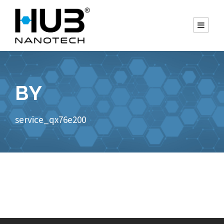
BY
service_qx76e200