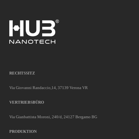
RECHTSSITZ
Via Giovanni Randaccio,14, 37139 Verona VR
VERTRIEBSBÜRO
Via Gianbattista Moroni, 240/d, 24127 Bergamo BG
PRODUKTION