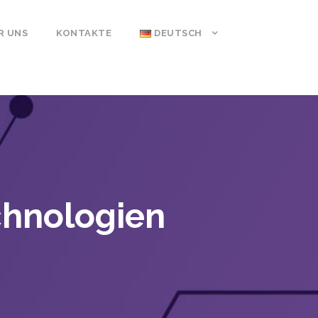
R UNS
KONTAKTE
DEUTSCH
chnologien