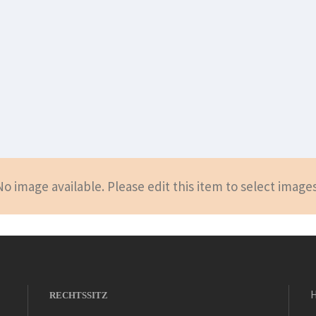
No image available. Please edit this item to select images
RECHTSSITZ