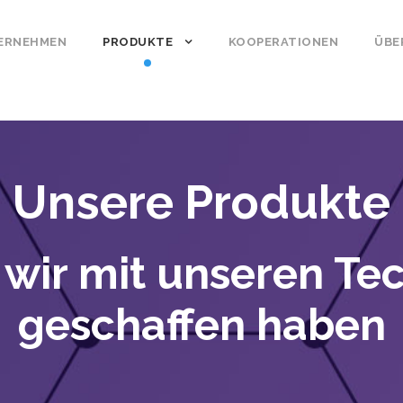
ERNEHMEN
PRODUKTE
KOOPERATIONEN
ÜBE
Unsere Produkte
s wir mit unseren Te
geschaffen haben