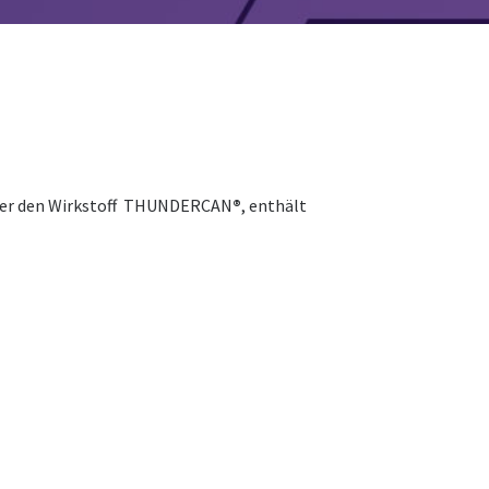
l, der den Wirkstoff THUNDERCAN
®
, enthält