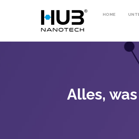
HOME
UNT
Alles, wa