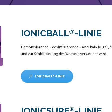
IONICBALL
®
-LINIE
Der ionisierende – desinfizierende – Anti kalk Kuge
und zur Stabilisierung des Wassers verwendet wird.
IONICBALL®-LINIE
IONICSURF
®
-LINIE