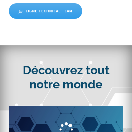
LIGNE TECHNICAL TEAM
Découvrez tout
notre monde
À la base de tout