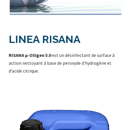
LINEA RISANA
RISANA μ-OXigen 5.0
est un désinfectant de surface à
action nettoyant à base de peroxyde d’hydrogène et
d’acide citrique.