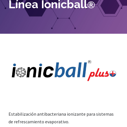
Línea Ionicball
®
Estabilización antibacteriana ionizante para sistemas
de refrescamiento evaporativo.