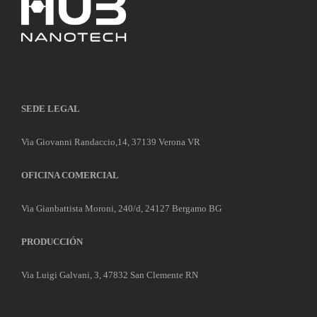
SEDE LEGAL
Via Giovanni Randaccio,14, 37139 Verona VR
OFICINA COMERCIAL
Via Gianbattista Moroni, 240/d, 24127 Bergamo BG
PRODUCCIÓN
Via Luigi Galvani, 3, 47832 San Clemente RN