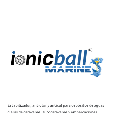
Estabilizador, antiolor y antical para depósitos de aguas
claras de caravanas, autocaravanas y embarcaciones.